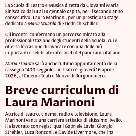
La Scuola di Teatro e Musica diretta da Giovanni Maria
Siniscalco dal 14 al 18 gennaio ospita, per il secondo anno
consecutivo, Laura Marinoni, per un prestigioso stage
dedicato a
Maria Stuarda
di Friedrich Schiller.
Gli incontri confermano un percorso mirato alla
professionalizzazione degli studenti della Scuola, cui è
offerta l’occasione di lavorare con una delle più
importanti e celebrate interpreti del panorama italiano.
Maria Stuarda
sarà anche l’ultimo appuntamento della
rassegna “499 seggiole… in teatro”, giovedì 16 aprile
2026, al Cinema Teatro Nuovo di Borgomanero.
Breve curriculum di
Laura Marinoni
Attrice di teatro, cinema, radio e televisione, Laura
Marinoni vanta una carriera artistica di altissimo livello.
Ha lavorato con registi quali Gabriele Lavia, Giorgio
Strehler, Luca Ronconi, e Davide Livermore, che l’ha